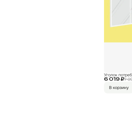
Уголок потре
7 0
6 019 ₽
В корзину