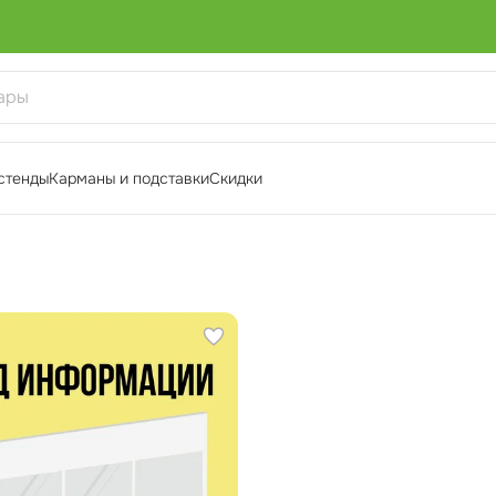
стенды
Карманы и подставки
Скидки