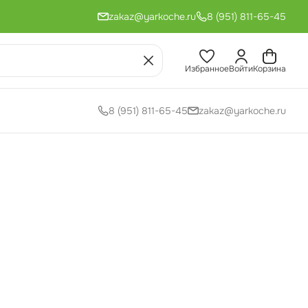
zakaz@yarkoche.ru
8 (951) 811-65-45
Избранное
Войти
Корзина
8 (951) 811-65-45
zakaz@yarkoche.ru