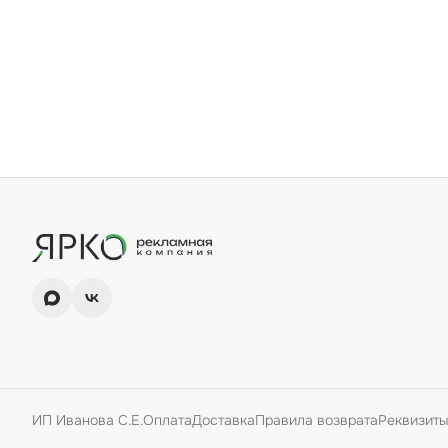
ИП Иванова С.Е.
Оплата
Доставка
Правила возврата
Реквизиты