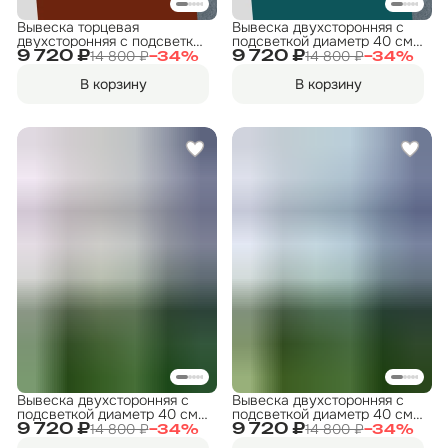
Вывеска торцевая
Вывеска двухсторонняя с
двухсторонняя с подсветкой
подсветкой диаметр 40 см.
"Пиво" 5, диам. 40 см
"Прокат инструмента" 1
14 800 ₽
14 800 ₽
9 720 ₽
9 720 ₽
−
34
%
−
34
%
В корзину
В корзину
Вывеска двухсторонняя с
Вывеска двухсторонняя с
подсветкой диаметр 40 см.
подсветкой диаметр 40 см.
"Прокат велосипедов" 1
"Прокат коньков" 1
14 800 ₽
14 800 ₽
9 720 ₽
9 720 ₽
−
34
%
−
34
%