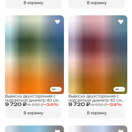
В корзину
В корзину
Вывеска двухсторонняя с
Вывеска двухсторонняя с
подсветкой диаметр 40 см.
подсветкой диаметр 40 см.
"Прокат велосипедов" 2
"Прокат инструмента" 2
14 800 ₽
14 800 ₽
9 720 ₽
9 720 ₽
−
34
%
−
34
%
В корзину
В корзину