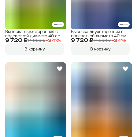
Вывеска двухсторонняя с
Вывеска двухсторонняя с
подсветкой диаметр 40 см.
подсветкой диаметр 40 см.
"ФИТНЕС" 7
"ФИТНЕС" 10
14 800 ₽
14 800 ₽
9 720 ₽
9 720 ₽
−
34
%
−
34
%
В корзину
В корзину