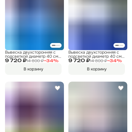
Вывеска двухсторонняя с
Вывеска двухсторонняя с
подсветкой диаметр 40 см.
подсветкой диаметр 40 см.
"Прокат" 1
"ФИТНЕС" 2
14 800 ₽
14 800 ₽
9 720 ₽
9 720 ₽
−
34
%
−
34
%
В корзину
В корзину