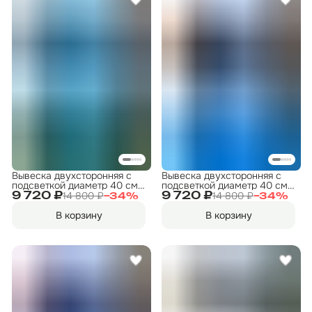
Вывеска двухсторонняя с
Вывеска двухсторонняя с
подсветкой диаметр 40 см.
подсветкой диаметр 40 см.
"Прокат коньков" 2
"Прокат" 2
14 800 ₽
14 800 ₽
9 720 ₽
9 720 ₽
−
34
%
−
34
%
В корзину
В корзину