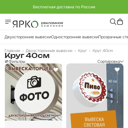
Бесплатная доставка по России
+7 (951) -811-65 45
Бесплатная доставка по России
Двухсторонние вывески
Односторонние вывески
Прозрачные ст
Главная
›
Двухсторонние вывески
›
Круг
›
Круг 40см
Круг 40см
Фильтры
Сортировка