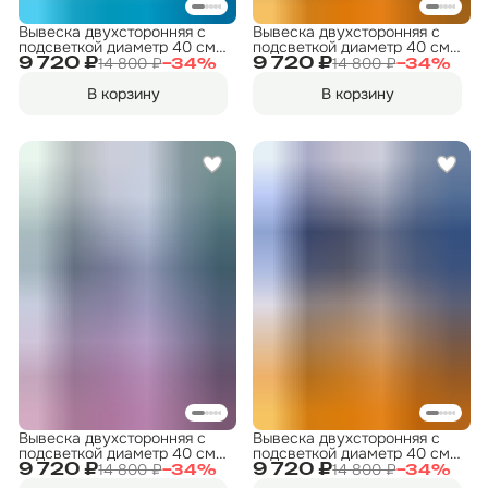
Вывеска двухсторонняя с
Вывеска двухсторонняя с
подсветкой диаметр 40 см.
подсветкой диаметр 40 см.
"ФИТНЕС" 8
"ФИТНЕС" 4
14 800 ₽
14 800 ₽
9 720 ₽
9 720 ₽
−
34
%
−
34
%
В корзину
В корзину
Вывеска двухсторонняя с
Вывеска двухсторонняя с
подсветкой диаметр 40 см.
подсветкой диаметр 40 см.
"ФИТНЕС" 6
"ФИТНЕС" 11
14 800 ₽
14 800 ₽
9 720 ₽
9 720 ₽
−
34
%
−
34
%