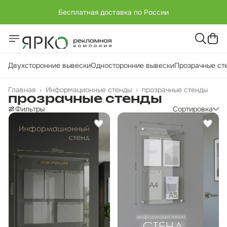
Бесплатная доставка по России
+7 (951) -811-65 45
Бесплатная доставка по России
Двухсторонние вывески
Односторонние вывески
Прозрачные ст
Главная
›
Информационные стенды
›
прозрачные стенды
прозрачные стенды
Фильтры
Сортировка