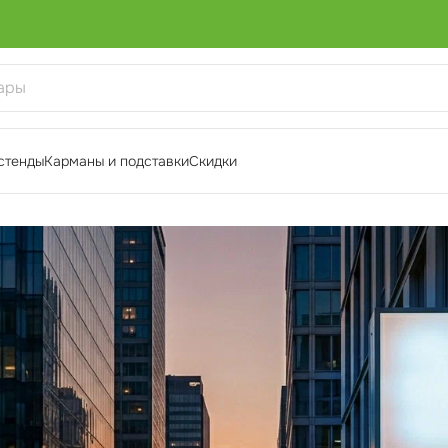
стенды
Карманы и подставки
Скидки