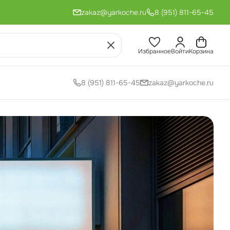
zakaz@yarkoche.ru
8 (951) 811-65-45
Избранное
Войти
Корзина
8 (951) 811-65-45
zakaz@yarkoche.ru