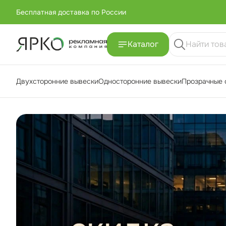
Бесплатная доставка по России
+7 (951) -811-65 45
Каталог
Бесплатная доставка по России
Двухсторонние вывески
Односторонние вывески
Прозрачные 