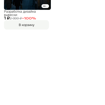
Разработка дизайна
вывески
2 000 ₽
1 ₽
−
100
%
В корзину