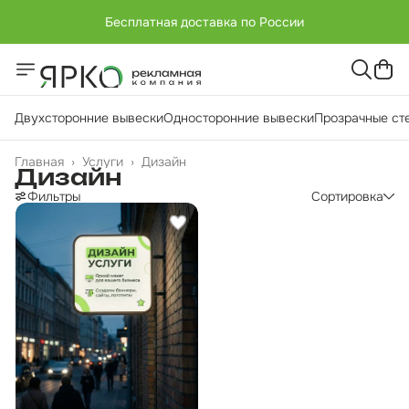
Бесплатная доставка по России
+7 (951) -811-65 45
Бесплатная доставка по России
Двухсторонние вывески
Односторонние вывески
Прозрачные ст
Главная
›
Услуги
›
Дизайн
Дизайн
Фильтры
Сортировка