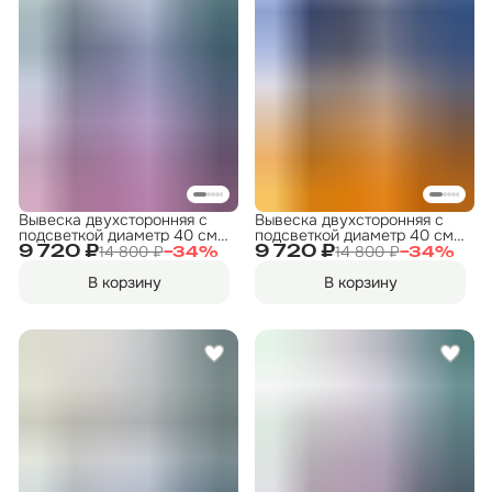
Вывеска двухсторонняя с
Вывеска двухсторонняя с
подсветкой диаметр 40 см.
подсветкой диаметр 40 см.
"ФИТНЕС" 6
"ФИТНЕС" 11
14 800 ₽
14 800 ₽
9 720 ₽
9 720 ₽
−
34
%
−
34
%
В корзину
В корзину