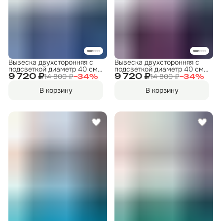
Вывеска двухсторонняя с
Вывеска двухсторонняя с
подсветкой диаметр 40 см.
подсветкой диаметр 40 см.
"ФИТНЕС" 1
"ФИТНЕС" 9
14 800 ₽
14 800 ₽
9 720 ₽
9 720 ₽
−
34
%
−
34
%
В корзину
В корзину