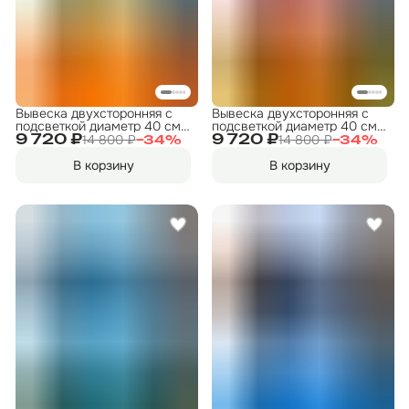
Вывеска двухсторонняя с
Вывеска двухсторонняя с
подсветкой диаметр 40 см.
подсветкой диаметр 40 см.
"Прокат велосипедов" 2
"Прокат инструмента" 2
14 800 ₽
14 800 ₽
9 720 ₽
9 720 ₽
−
34
%
−
34
%
В корзину
В корзину