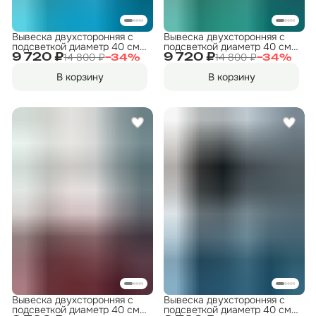
Вывеска двухсторонняя с
Вывеска двухсторонняя с
подсветкой диаметр 40 см.
подсветкой диаметр 40 см.
"ФИТНЕС" 5
"ФИТНЕС" 3
14 800 ₽
14 800 ₽
9 720 ₽
9 720 ₽
−
34
%
−
34
%
В корзину
В корзину
Вывеска двухсторонняя с
Вывеска двухсторонняя с
подсветкой диаметр 40 см.
подсветкой диаметр 40 см.