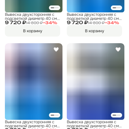
Вывеска двухсторонняя с
Вывеска двухсторонняя с
подсветкой диаметр 40 см.
подсветкой диаметр 40 см.
"Прокат коньков" 2
"Прокат" 2
14 800 ₽
14 800 ₽
9 720 ₽
9 720 ₽
−
34
%
−
34
%
В корзину
В корзину
Вывеска двухсторонняя с
Вывеска двухсторонняя с
подсветкой диаметр 40 см.
подсветкой диаметр 40 см.