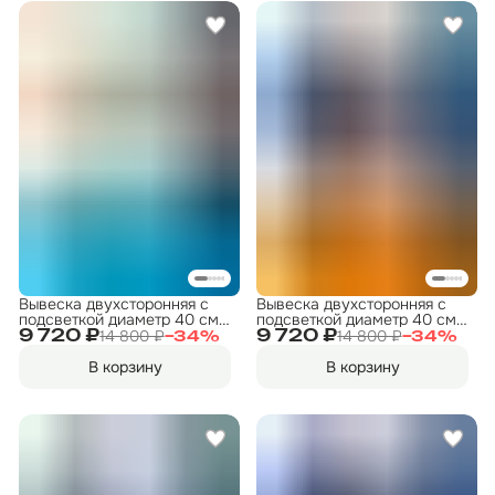
Вывеска двухсторонняя с
Вывеска двухсторонняя с
подсветкой диаметр 40 см.
подсветкой диаметр 40 см.
"ФИТНЕС" 8
"ФИТНЕС" 4
14 800 ₽
14 800 ₽
9 720 ₽
9 720 ₽
−
34
%
−
34
%
В корзину
В корзину