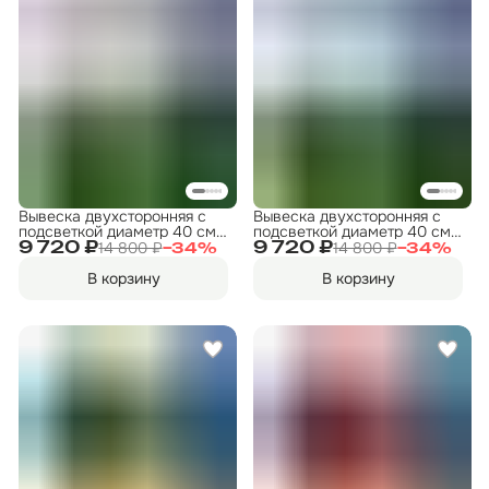
Вывеска двухсторонняя с
Вывеска двухсторонняя с
подсветкой диаметр 40 см.
подсветкой диаметр 40 см.
"Прокат велосипедов" 1
"Прокат коньков" 1
14 800 ₽
14 800 ₽
9 720 ₽
9 720 ₽
−
34
%
−
34
%
В корзину
В корзину