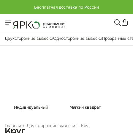
Бесплатная доставка по России
+7 (951) -811-65 45
Бесплатная доставка по России
Двухсторонние вывески
Односторонние вывески
Прозрачные ст
Индивидуальный
Мягкий квадрат
Главная
›
Двухсторонние вывески
›
Круг
Круг