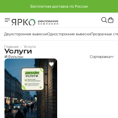
Бесплатная доставка по России
Двухсторонние вывески
Односторонние вывески
Прозрачные ст
Главная
›
Услуги
Услуги
Фильтры
Сортировка