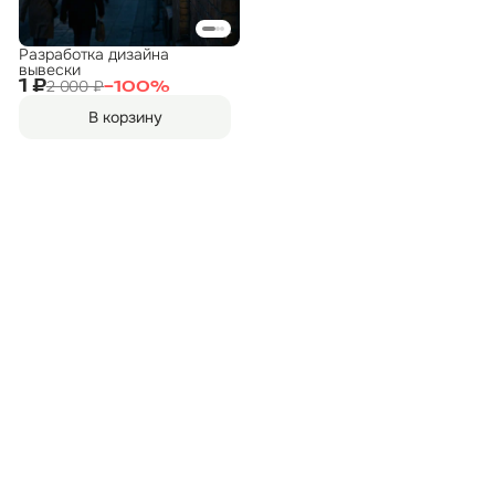
Разработка дизайна
вывески
2 000 ₽
1 ₽
−
100
%
В корзину