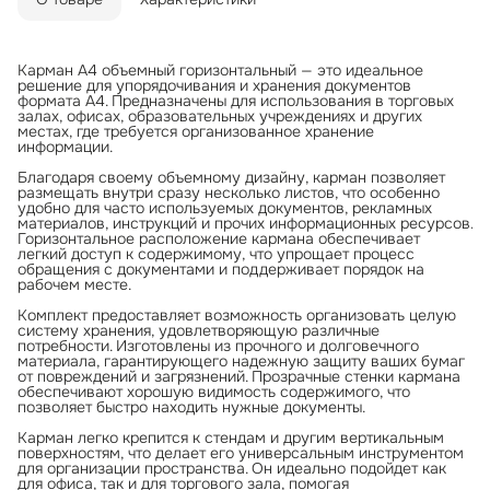
Карман А4 объемный горизонтальный — это идеальное
решение для упорядочивания и хранения документов
формата А4. Предназначены для использования в торговых
залах, офисах, образовательных учреждениях и других
местах, где требуется организованное хранение
информации.
Благодаря своему объемному дизайну, карман позволяет
размещать внутри сразу несколько листов, что особенно
удобно для часто используемых документов, рекламных
материалов, инструкций и прочих информационных ресурсов.
Горизонтальное расположение кармана обеспечивает
легкий доступ к содержимому, что упрощает процесс
обращения с документами и поддерживает порядок на
рабочем месте.
Комплект предоставляет возможность организовать целую
систему хранения, удовлетворяющую различные
потребности. Изготовлены из прочного и долговечного
материала, гарантирующего надежную защиту ваших бумаг
от повреждений и загрязнений. Прозрачные стенки кармана
обеспечивают хорошую видимость содержимого, что
позволяет быстро находить нужные документы.
Карман легко крепится к стендам и другим вертикальным
поверхностям, что делает его универсальным инструментом
для организации пространства. Он идеально подойдет как
для офиса, так и для торгового зала, помогая