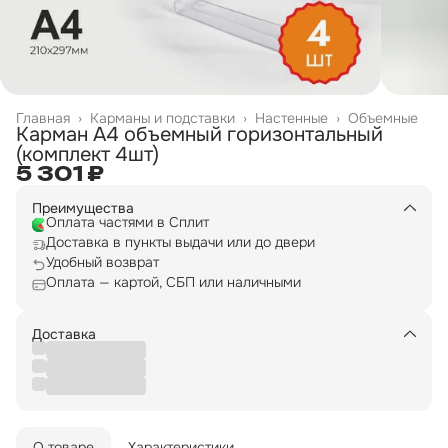
Главная
›
Карманы и подставки
›
Настенные
›
Объемные
Карман А4 объемный горизонтальный
(комплект 4шт)
5 301 ₽
Преимущества
Оплата частями в Сплит
Доставка в пункты выдачи или до двери
Удобный возврат
Оплата — картой, СБП или наличными
Доставка
О товаре
Характеристики