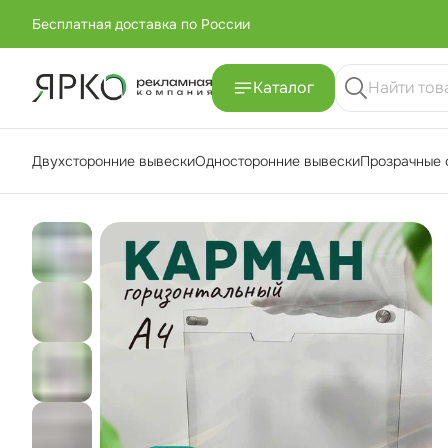
Бесплатная доставка по России
+7 (951) -811-65 45
Каталог
Бесплатная доставка по России
Двухсторонние вывески
Односторонние вывески
Прозрачные 