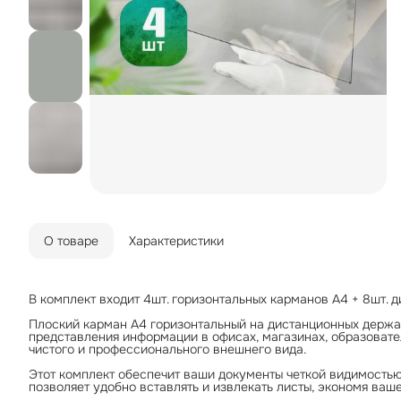
О товаре
Характеристики
В комплект входит 4шт. горизонтальных карманов А4 + 8шт.
Плоский карман А4 горизонтальный на дистанционных держат
представления информации в офисах, магазинах, образоват
чистого и профессионального внешнего вида.
Этот комплект обеспечит ваши документы четкой видимость
позволяет удобно вставлять и извлекать листы, экономя ваше