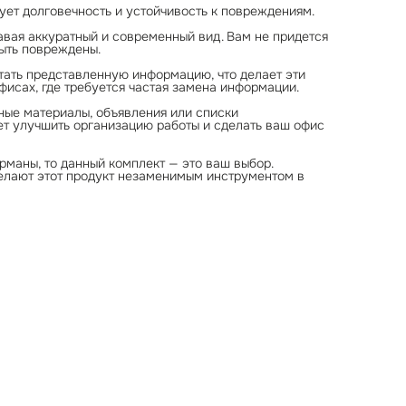
ует долговечность и устойчивость к повреждениям.
вая аккуратный и современный вид. Вам не придется
быть повреждены.
итать представленную информацию, что делает эти
фисах, где требуется частая замена информации.
мные материалы, объявления или списки
ет улучшить организацию работы и сделать ваш офис
маны, то данный комплект — это ваш выбор.
делают этот продукт незаменимым инструментом в