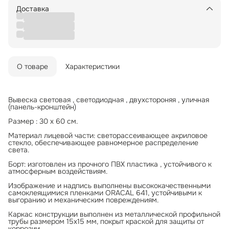
Доставка
О товаре
Характеристики
Вывеска световая , светодиодная , двухстороняя , уличная
(панель-кронштейн)
Размер : 30 х 60 см.
Материал лицевой части: светорассеивающее акриловое
стекло, обеспечивающее равномерное распределение
света.
Борт: изготовлен из прочного ПВХ пластика , устойчивого к
атмосферным воздействиям.
Изображение и надпись выполнены высококачественными
самоклеящимися пленками ORACAL 641, устойчивыми к
выгоранию и механическим повреждениям.
Каркас конструкции выполнен из металлической профильной
трубы размером 15x15 мм, покрыт краской для защиты от
коррозии.