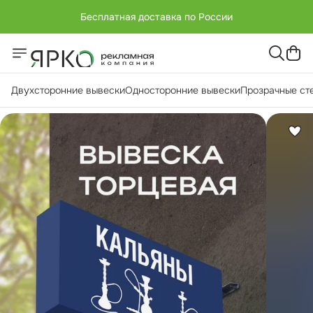
Бесплатная доставка по России
+7 (951) -811-65 45
Бесплатная доставка по России
Двухсторонние вывески
Односторонние вывески
Прозрачные ст