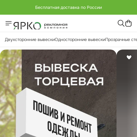
Бесплатная доставка по России
+7 (951) -811-65 45
Бесплатная доставка по России
Двухсторонние вывески
Односторонние вывески
Прозрачные ст