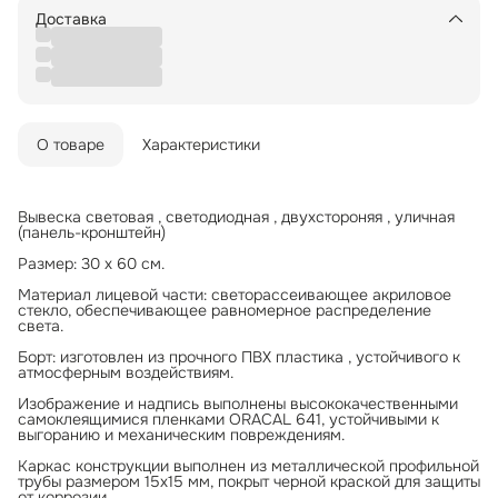
Доставка
О товаре
Характеристики
Вывеска световая , светодиодная , двухстороняя , уличная
(панель-кронштейн)
Размер: 30 х 60 см.
Материал лицевой части: светорассеивающее акриловое
стекло, обеспечивающее равномерное распределение
света.
Борт: изготовлен из прочного ПВХ пластика , устойчивого к
атмосферным воздействиям.
Изображение и надпись выполнены высококачественными
самоклеящимися пленками ORACAL 641, устойчивыми к
выгоранию и механическим повреждениям.
Каркас конструкции выполнен из металлической профильной
трубы размером 15x15 мм, покрыт черной краской для защиты
от коррозии.