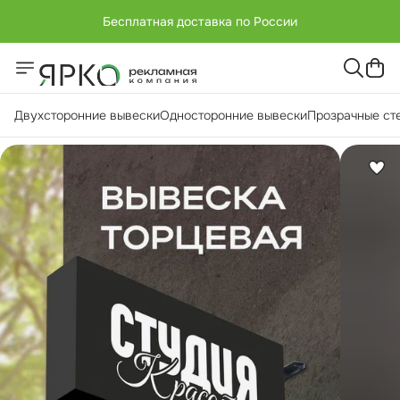
Бесплатная доставка по России
+7 (951) -811-65 45
Бесплатная доставка по России
Двухсторонние вывески
Односторонние вывески
Прозрачные ст