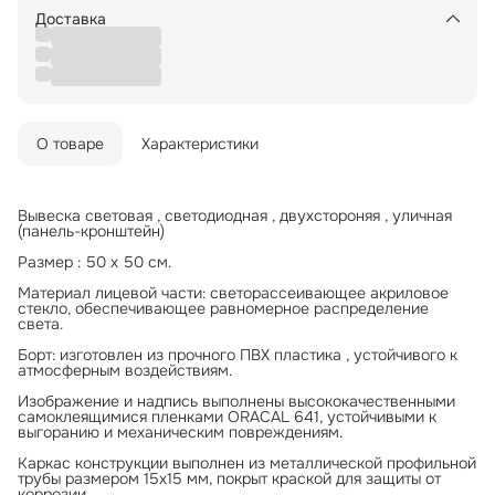
Доставка
О товаре
Характеристики
Вывеска световая , светодиодная , двухстороняя , уличная
(панель-кронштейн)
Размер : 50 х 50 см.
Материал лицевой части: светорассеивающее акриловое
стекло, обеспечивающее равномерное распределение
света.
Борт: изготовлен из прочного ПВХ пластика , устойчивого к
атмосферным воздействиям.
Изображение и надпись выполнены высококачественными
самоклеящимися пленками ORACAL 641, устойчивыми к
выгоранию и механическим повреждениям.
Каркас конструкции выполнен из металлической профильной
трубы размером 15x15 мм, покрыт краской для защиты от
коррозии.