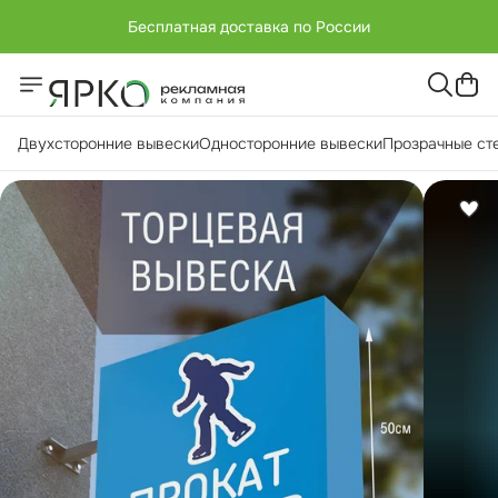
Бесплатная доставка по России
+7 (951) -811-65 45
Бесплатная доставка по России
Двухсторонние вывески
Односторонние вывески
Прозрачные ст