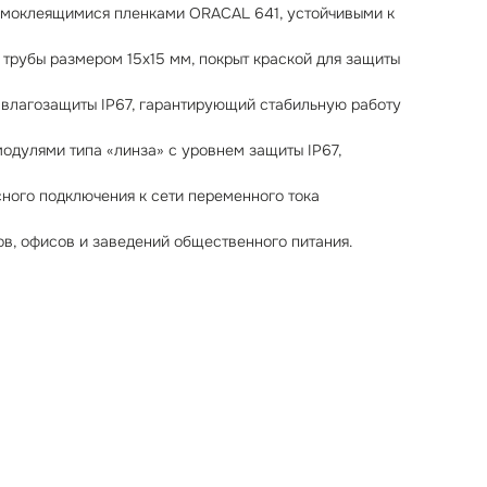
амоклеящимися пленками ORACAL 641, устойчивыми к
трубы размером 15x15 мм, покрыт краской для защиты
 влагозащиты IP67, гарантирующий стабильную работу
дулями типа «линза» с уровнем защиты IP67,
ного подключения к сети переменного тока
в, офисов и заведений общественного питания.