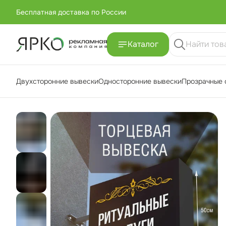
Бесплатная доставка по России
+7 (951) -811-65 45
Каталог
Бесплатная доставка по России
Двухсторонние вывески
Односторонние вывески
Прозрачные 