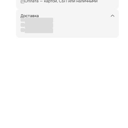
Оплата — картой, СБП или наличными
о
Доставка
в,