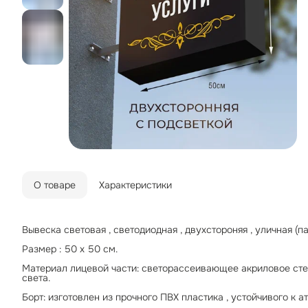
О товаре
Характеристики
Вывеска световая , светодиодная , двухстороняя , уличная (
Размер : 50 х 50 см.
Материал лицевой части: светорассеивающее акриловое ст
света.
Борт: изготовлен из прочного ПВХ пластика , устойчивого к