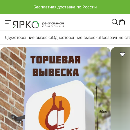
Бесплатная доставка по России
+7 (951) -811-65 45
Бесплатная доставка по России
Двухсторонние вывески
Односторонние вывески
Прозрачные ст