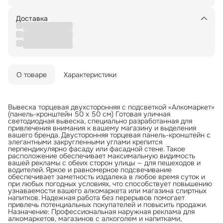
Доставка
О товаре
Характеристики
Вывеска торцевая двухсторонняя с подсветкой «Алкомаркет»
(панель-кронштейн 50 x 50 см) Готовая уличная
светодиодная вывеска, специально разработанная для
привлечения внимания к вашему магазину и выделения
вашего бренда. Двусторонняя торцевая панель-кронштейн с
элегантными закругленными углами крепится
перпендикулярно фасаду или фасадной стене. Такое
расположение обеспечивает максимальную видимость
вашей рекламы с обеих сторон улицы — для пешеходов и
водителей. Яркое и равномерное подсвечивание
обеспечивает заметность издалека в любое время суток и
при любых погодных условиях, что способствует повышению
узнаваемости вашего алкомаркета или магазина спиртных
напитков. Надежная работа без перерывов помогает
привлечь потенциальных покупателей и повысить продажи.
Назначение: Профессиональная наружная реклама для
алкомаркетов, магазинов с алкоголем и напитками,