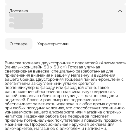
Доставка
О товаре
Характеристики
Вывеска торцевая двухсторонняя с подсветкой «Алкомаркет»
(панель-кронштейн 50 x 50 см) Готовая уличная
светодиодная вывеска, специально разработанная для
привлечения внимания к вашему магазину и выделения
вашего бренда. Двусторонняя торцевая панель-кронштейн с
элегантными закругленными углами крепится
перпендикулярно фасаду или фасадной стене. Такое
расположение обеспечивает максимальную видимость
вашей рекламы с обеих сторон улицы — для пешеходов и
водителей. Яркое и равномерное подсвечивание
обеспечивает заметность издалека в любое время суток и
при любых погодных условиях, что способствует повышению
узнаваемости вашего алкомаркета или магазина спиртных
напитков. Надежная работа без перерывов помогает
привлечь потенциальных покупателей и повысить продажи.
Назначение: Профессиональная наружная реклама для
алкомаркетов, магазинов с алкоголем и напитками,