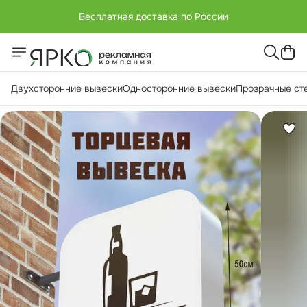
Бесплатная доставка по России
+7 (951) -811-65 45
Бесплатная доставка по России
Двухсторонние вывески
Односторонние вывески
Прозрачные ст