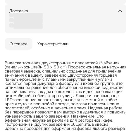
Доставка
О товаре
Характеристики
Вывеска торцевая двухсторонняя с подсветкой «Чайхана»
(панель-кронштейн 50 х 50 см) Профессиональная наружная
световая вывеска, специально созданная для привлечения
внимания к вашему заведению. Двухсторонняя торцевая
панель-кронштейн с плавными закругленными углами
крепится перпендикулярно фасаду или входной группе. Это
оптимальное решение для обеспечения высокой видимости
вашей рекламы как для пешеходов, так и для проезжающих
автомобилей с обеих сторон улицы. Яркое и равномерное
LED-освещение делает вашу вывеску заметной в любое
время суток и при любой погоде, помогая привлечь новых
посетителей, особенно в вечернее время. Надежная работа
без перерывов позволит вам выгодно выделиться и повысить
узнаваемость вашего заведения. Назначение: Это
эффективная наружная реклама для ресторанов, кафе,
гастрономий и других заведений общепита. Вывеска
идеально подойдет для оформления фасада любого размера