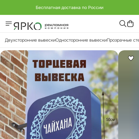
Бесплатная доставка по России
+7 (951) -811-65 45
Бесплатная доставка по России
Двухсторонние вывески
Односторонние вывески
Прозрачные ст