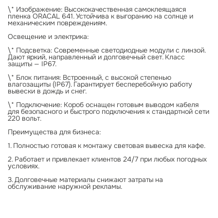
\* Изображение: Высококачественная самоклеящаяся
пленка ORACAL 641. Устойчива к выгоранию на солнце и
механическим повреждениям.
Освещение и электрика:
\* Подсветка: Современные светодиодные модули с линзой.
Дают яркий, направленный и долговечный свет. Класс
защиты — IP67.
\* Блок питания: Встроенный, с высокой степенью
влагозащиты (IP67). Гарантирует бесперебойную работу
вывески в дождь и снег.
\* Подключение: Короб оснащен готовым выводом кабеля
для безопасного и быстрого подключения к стандартной сети
220 вольт.
Преимущества для бизнеса:
1. Полностью готовая к монтажу световая вывеска для кафе.
2. Работает и привлекает клиентов 24/7 при любых погодных
условиях.
3. Долговечные материалы снижают затраты на
обслуживание наружной рекламы.