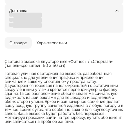
Доставка
О товаре
Характеристики
Световая вывеска двусторонняя «Фитнес» / «Спортзал»
(панель-кронштейн 50 х 50 см)
Готовая уличная светодиодная вывеска, разработанная
специально для увеличения трафика и привлечения
внимания к вашему спортивному пространству.
Двухсторонняя торцевая панель-кронштейн с эстетичными
закругленными углами крепится перпендикулярно фасаду
здания. Такое расположение обеспечивает максимальную
видимость вашей рекламы для пешеходов и водителей с
обеих сторон улицы. Яркое и равномерное свечение делает
вашу входную группу заметной издалека в любую погоду и в
темное время суток, что особенно важно для круглосуточных
залов. Ваша вывеска будет работать без перерывов,
мотивируя прохожих зайти на тренировку, купить абонемент
или записаться на пробное занятие.