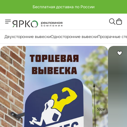
Бесплатная доставка по России
+7 (951) -811-65 45
Бесплатная доставка по России
Двухсторонние вывески
Односторонние вывески
Прозрачные ст