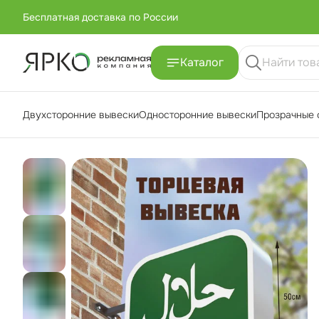
Бесплатная доставка по России
+7 (951) -811-65 45
Каталог
Бесплатная доставка по России
Двухсторонние вывески
Односторонние вывески
Прозрачные 