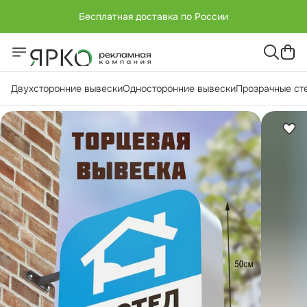
Бесплатная доставка по России
Двухсторонние вывески
Односторонние вывески
Прозрачные ст