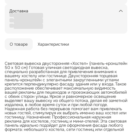
Доставка
О товаре
Характеристики
Световая вывеска двусторонняя «Хостел» (панель-кронштейн
50 х 50 см) Готовая уличная светодиодная вывеска,
специально разработанная для привлечения внимания к
вашему хостелу или гостинице. Двухсторонняя торцевая
панель-кронштейн с элегантными закругленными углами
крепится перпендикулярно фасаду здания или у входа. Такое
расположение обеспечивает максимальную видимость
вашей рекламы для пешеходов и проезжающих автомобилей
с обеих сторон улицы. Яркое и равномерное освещение
выделяет вашу вывеску из общего потока, делая её заметной
издалека, в любое время суток и при любой погоде.
Надежная работа без перерывов помогает вам привлекать
новых гостей, стимулируя их выбрать именно ваш хостел или
гостиницу. Назначение: Профессиональная наружная
реклама для хостелов, гостиниц и мини-отелей. Эта световая
панель идеально подойдет для оформления фасада любого
формата: небольшого хостела, сети гостиниц или отдельной