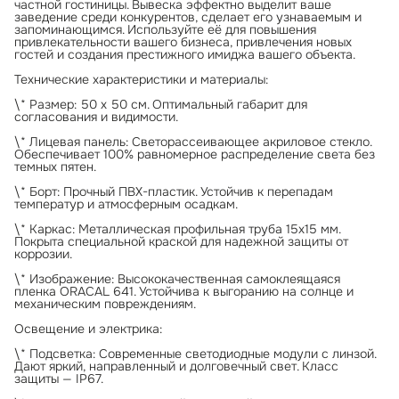
частной гостиницы. Вывеска эффектно выделит ваше
заведение среди конкурентов, сделает его узнаваемым и
запоминающимся. Используйте её для повышения
привлекательности вашего бизнеса, привлечения новых
гостей и создания престижного имиджа вашего объекта.
Технические характеристики и материалы:
\* Размер: 50 х 50 см. Оптимальный габарит для
согласования и видимости.
\* Лицевая панель: Светорассеивающее акриловое стекло.
Обеспечивает 100% равномерное распределение света без
темных пятен.
\* Борт: Прочный ПВХ-пластик. Устойчив к перепадам
температур и атмосферным осадкам.
\* Каркас: Металлическая профильная труба 15х15 мм.
Покрыта специальной краской для надежной защиты от
коррозии.
\* Изображение: Высококачественная самоклеящаяся
пленка ORACAL 641. Устойчива к выгоранию на солнце и
механическим повреждениям.
Освещение и электрика:
\* Подсветка: Современные светодиодные модули с линзой.
Дают яркий, направленный и долговечный свет. Класс
защиты — IP67.