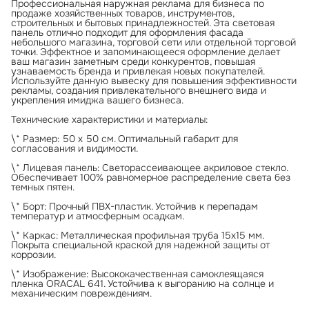
Профессиональная наружная реклама для бизнеса по
продаже хозяйственных товаров, инструментов,
строительных и бытовых принадлежностей. Эта световая
панель отлично подходит для оформления фасада
небольшого магазина, торговой сети или отдельной торговой
точки. Эффектное и запоминающееся оформление делает
ваш магазин заметным среди конкурентов, повышая
узнаваемость бренда и привлекая новых покупателей.
Используйте данную вывеску для повышения эффективности
рекламы, создания привлекательного внешнего вида и
укрепления имиджа вашего бизнеса.
Технические характеристики и материалы:
\* Размер: 50 х 50 см. Оптимальный габарит для
согласования и видимости.
\* Лицевая панель: Светорассеивающее акриловое стекло.
Обеспечивает 100% равномерное распределение света без
темных пятен.
\* Борт: Прочный ПВХ-пластик. Устойчив к перепадам
температур и атмосферным осадкам.
\* Каркас: Металлическая профильная труба 15х15 мм.
Покрыта специальной краской для надежной защиты от
коррозии.
\* Изображение: Высококачественная самоклеящаяся
пленка ORACAL 641. Устойчива к выгоранию на солнце и
механическим повреждениям.