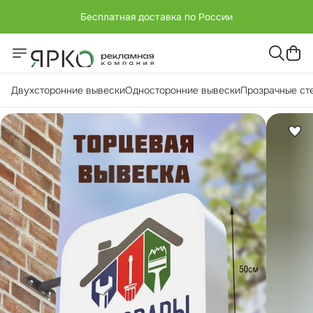
Бесплатная доставка по России
+7 (951) -811-65 45
Бесплатная доставка по России
Двухсторонние вывески
Односторонние вывески
Прозрачные ст