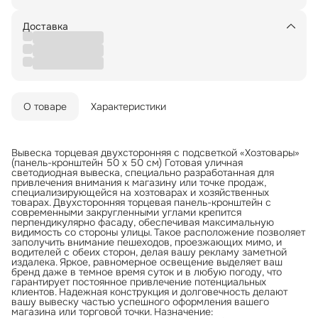
Доставка
О товаре
Характеристики
Вывеска торцевая двухсторонняя с подсветкой «Хозтовары»
(панель-кронштейн 50 х 50 см) Готовая уличная
светодиодная вывеска, специально разработанная для
привлечения внимания к магазину или точке продаж,
специализирующейся на хозтоварах и хозяйственных
товарах. Двухсторонняя торцевая панель-кронштейн с
современными закругленными углами крепится
перпендикулярно фасаду, обеспечивая максимальную
видимость со стороны улицы. Такое расположение позволяет
заполучить внимание пешеходов, проезжающих мимо, и
водителей с обеих сторон, делая вашу рекламу заметной
издалека. Яркое, равномерное освещение выделяет ваш
бренд даже в темное время суток и в любую погоду, что
гарантирует постоянное привлечение потенциальных
клиентов. Надежная конструкция и долговечность делают
вашу вывеску частью успешного оформления вашего
магазина или торговой точки. Назначение: