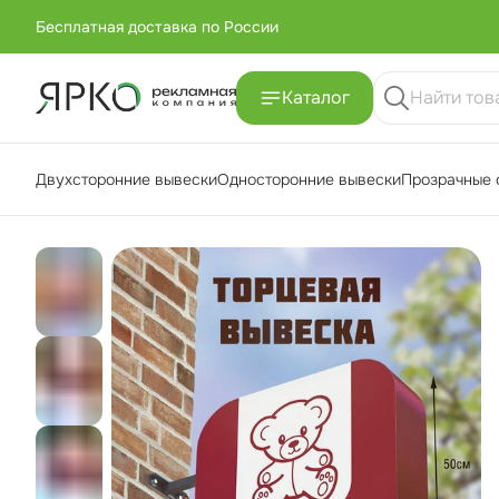
Бесплатная доставка по России
+7 (951) -811-65 45
Каталог
Бесплатная доставка по России
Двухсторонние вывески
Односторонние вывески
Прозрачные 