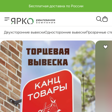
Бесплатная доставка по России
+7 (951) -811-65 45
Бесплатная доставка по России
Двухсторонние вывески
Односторонние вывески
Прозрачные ст