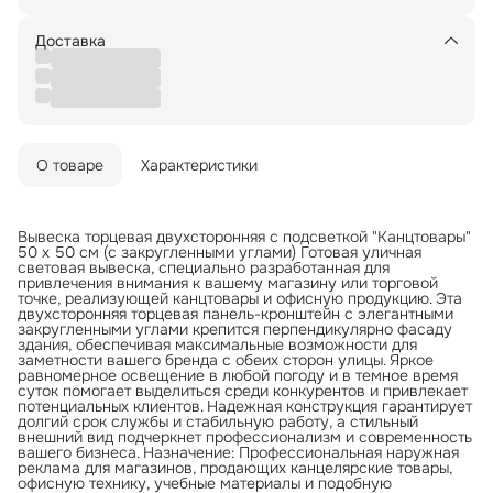
Доставка
О товаре
Характеристики
Вывеска торцевая двухсторонняя с подсветкой "Канцтовары"
50 х 50 см (с закругленными углами) Готовая уличная
световая вывеска, специально разработанная для
привлечения внимания к вашему магазину или торговой
точке, реализующей канцтовары и офисную продукцию. Эта
двухсторонняя торцевая панель-кронштейн с элегантными
закругленными углами крепится перпендикулярно фасаду
здания, обеспечивая максимальные возможности для
заметности вашего бренда с обеих сторон улицы. Яркое
равномерное освещение в любой погоду и в темное время
суток помогает выделиться среди конкурентов и привлекает
потенциальных клиентов. Надежная конструкция гарантирует
долгий срок службы и стабильную работу, а стильный
внешний вид подчеркнет профессионализм и современность
вашего бизнеса. Назначение: Профессиональная наружная
реклама для магазинов, продающих канцелярские товары,
офисную технику, учебные материалы и подобную