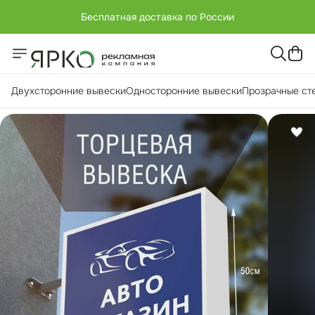
Бесплатная доставка по России
Двухсторонние вывески
Односторонние вывески
Прозрачные ст