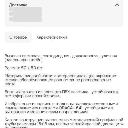
Доставка
О товаре
Характеристики
Вывеска световая , светодиодная , двухстороняя , уличная
(панель-кронштейн)
Размер: 50 х 50 см.
Материал лицевой части: светорассеивающее акриловое
стекло, обеспечивающее равномерное распределение
света.
Борт: изготовлен из прочного ПВХ пластика , устойчивого к
атмосферным воздействиям.
Изображение и надпись выполнены высококачественными
самоклеящимися пленками ORACAL 641, устойчивыми к
выгоранию и механическим повреждениям.
Каркас конструкции выполнен из металлической профильной
трубы размером 15x15 мм, покрыт черной краской для защиты
от коррозии.