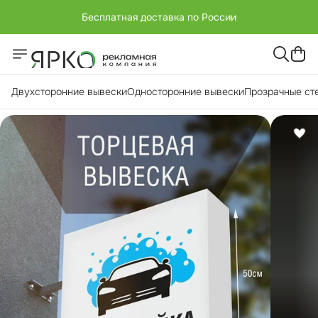
Бесплатная доставка по России
+7 (951) -811-65 45
Бесплатная доставка по России
Двухсторонние вывески
Односторонние вывески
Прозрачные ст