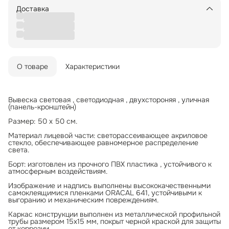
Доставка
О товаре
Характеристики
Вывеска световая , светодиодная , двухстороняя , уличная
(панель-кронштейн)
Размер: 50 х 50 см.
Материал лицевой части: светорассеивающее акриловое
стекло, обеспечивающее равномерное распределение
света.
Борт: изготовлен из прочного ПВХ пластика , устойчивого к
атмосферным воздействиям.
Изображение и надпись выполнены высококачественными
самоклеящимися пленками ORACAL 641, устойчивыми к
выгоранию и механическим повреждениям.
Каркас конструкции выполнен из металлической профильной
трубы размером 15x15 мм, покрыт черной краской для защиты
от коррозии.