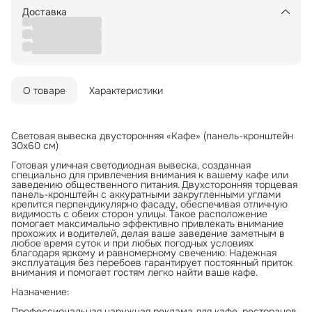
Доставка
О товаре
Характеристики
Световая вывеска двусторонняя «Кафе» (панель-кронштейн
30х60 см)
Готовая уличная светодиодная вывеска, созданная
специально для привлечения внимания к вашему кафе или
заведению общественного питания. Двухсторонняя торцевая
панель-кронштейн с аккуратными закругленными углами
крепится перпендикулярно фасаду, обеспечивая отличную
видимость с обеих сторон улицы. Такое расположение
помогает максимально эффективно привлекать внимание
прохожих и водителей, делая ваше заведение заметным в
любое время суток и при любых погодных условиях
благодаря яркому и равномерному свечению. Надежная
эксплуатация без перебоев гарантирует постоянный приток
внимания и помогает гостям легко найти ваше кафе.
Назначение:
Профессиональная наружная реклама для кафе, ресторанов,