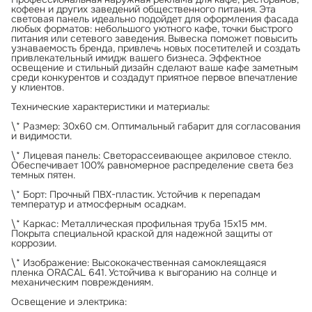
кофеен и других заведений общественного питания. Эта
световая панель идеально подойдет для оформления фасада
любых форматов: небольшого уютного кафе, точки быстрого
питания или сетевого заведения. Вывеска поможет повысить
узнаваемость бренда, привлечь новых посетителей и создать
привлекательный имидж вашего бизнеса. Эффектное
освещение и стильный дизайн сделают ваше кафе заметным
среди конкурентов и создадут приятное первое впечатление
у клиентов.
Технические характеристики и материалы:
\* Размер: 30х60 см. Оптимальный габарит для согласования
и видимости.
\* Лицевая панель: Светорассеивающее акриловое стекло.
Обеспечивает 100% равномерное распределение света без
темных пятен.
\* Борт: Прочный ПВХ-пластик. Устойчив к перепадам
температур и атмосферным осадкам.
\* Каркас: Металлическая профильная труба 15х15 мм.
Покрыта специальной краской для надежной защиты от
коррозии.
\* Изображение: Высококачественная самоклеящаяся
пленка ORACAL 641. Устойчива к выгоранию на солнце и
механическим повреждениям.
Освещение и электрика: