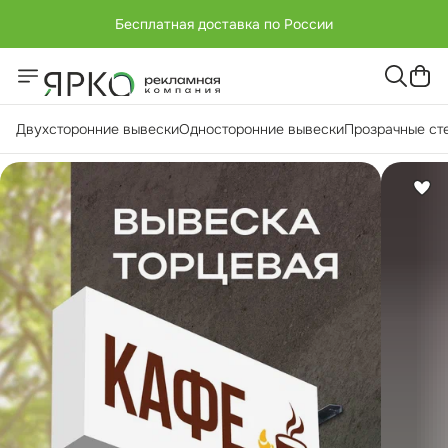
Бесплатная доставка по России
+7 (951) -811-65 45
Бесплатная доставка по России
Двухсторонние вывески
Односторонние вывески
Прозрачные ст