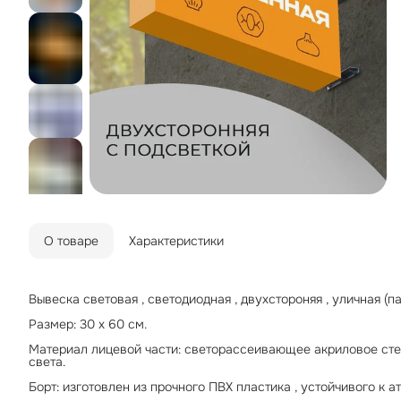
О товаре
Характеристики
Вывеска световая , светодиодная , двухстороняя , уличная (
Размер: 30 х 60 см.
Материал лицевой части: светорассеивающее акриловое ст
света.
Борт: изготовлен из прочного ПВХ пластика , устойчивого к