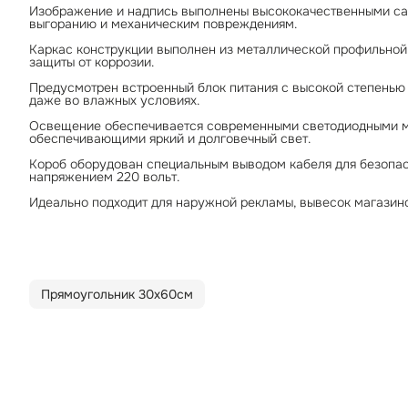
Изображение и надпись выполнены высококачественными с
выгоранию и механическим повреждениям.
Каркас конструкции выполнен из металлической профильной 
защиты от коррозии.
Предусмотрен встроенный блок питания с высокой степенью
даже во влажных условиях.
Освещение обеспечивается современными светодиодными мо
обеспечивающими яркий и долговечный свет.
Короб оборудован специальным выводом кабеля для безопас
напряжением 220 вольт.
Идеально подходит для наружной рекламы, вывесок магазино
Прямоугольник 30х60см