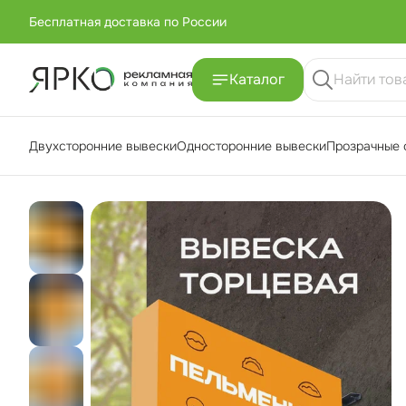
Бесплатная доставка по России
+7 (951) -811-65 45
Каталог
Бесплатная доставка по России
Двухсторонние вывески
Односторонние вывески
Прозрачные 