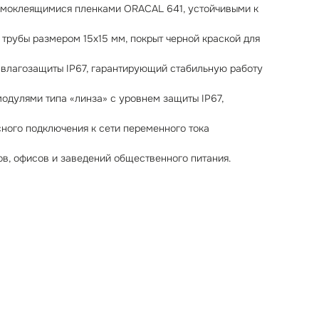
амоклеящимися пленками ORACAL 641, устойчивыми к
трубы размером 15x15 мм, покрыт черной краской для
 влагозащиты IP67, гарантирующий стабильную работу
дулями типа «линза» с уровнем защиты IP67,
ного подключения к сети переменного тока
в, офисов и заведений общественного питания.