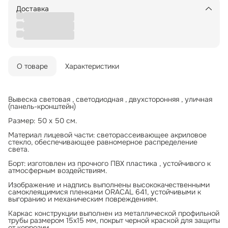
Доставка
О товаре
Характеристики
Вывеска световая , светодиодная , двухсторонняя , уличная
(панель-кронштейн)
Размер: 50 х 50 см.
Материал лицевой части: светорассеивающее акриловое
стекло, обеспечивающее равномерное распределение
света.
Борт: изготовлен из прочного ПВХ пластика , устойчивого к
атмосферным воздействиям.
Изображение и надпись выполнены высококачественными
самоклеящимися пленками ORACAL 641, устойчивыми к
выгоранию и механическим повреждениям.
Каркас конструкции выполнен из металлической профильной
трубы размером 15x15 мм, покрыт черной краской для защиты
от коррозии.