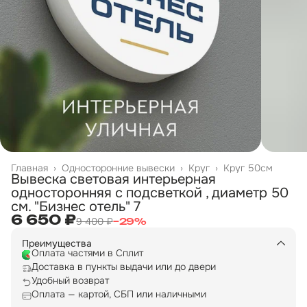
Главная
›
Односторонние вывески
›
Круг
›
Круг 50см
Вывеска световая интерьерная
односторонняя с подсветкой , диаметр 50
см. "Бизнес отель" 7
6 650 ₽
9 400 ₽
−
29
%
Преимущества
Оплата частями в Сплит
Доставка в пункты выдачи или до двери
Удобный возврат
Оплата — картой, СБП или наличными