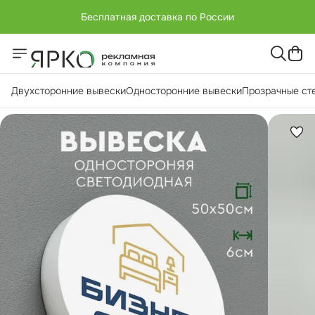
Бесплатная доставка по России
+7 (951) -811-65 45
Бесплатная доставка по России
Двухсторонние вывески
Односторонние вывески
Прозрачные ст