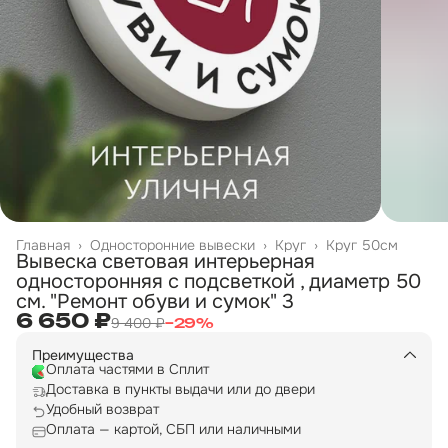
Главная
›
Односторонние вывески
›
Круг
›
Круг 50см
Вывеска световая интерьерная
односторонняя с подсветкой , диаметр 50
см. "Ремонт обуви и сумок" 3
6 650 ₽
9 400 ₽
−
29
%
Преимущества
Оплата частями в Сплит
Доставка в пункты выдачи или до двери
Удобный возврат
Оплата — картой, СБП или наличными