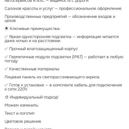
Автосервисов и АЗС — видимость с дороги
Салонов красоты и услуг — профессиональное оформление
Производственных предприятий — обозначение входов и
цехов
🌟 Ключевые преимущества:
✅ Яркая односторонняя подсветка — информация читается
даже ночью и на расстоянии
✅ Прочный влагозащищенный корпус
✅ Герметичные модули подсветки (IP67) — работает в любую
погоду
✅ Качественные материалы:
Лицевая панель из светорассеивающего акрила.
✅ Готов к установке — в комплекте кабель для подключения
к сети 220V
🎨 Индивидуальный подход!
Можем изменить:
Текст и логотип
Цветовое решение