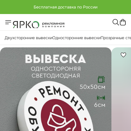
Бесплатная доставка по России
+7 (951) -811-65 45
Бесплатная доставка по России
Двухсторонние вывески
Односторонние вывески
Прозрачные ст