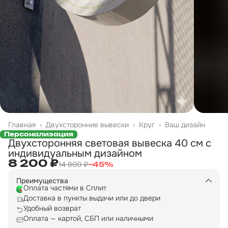
Главная
›
Двухсторонние вывески
›
Круг
›
Ваш дизайн
Персонализация
Двухсторонняя световая вывеска 40 см с
индивидуальным дизайном
8 200 ₽
14 800 ₽
−
45
%
Преимущества
Оплата частями в Сплит
Доставка в пункты выдачи или до двери
Удобный возврат
Оплата — картой, СБП или наличными