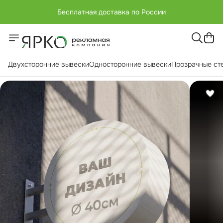
Бесплатная доставка по России
+7 (951) -811-65 45
Бесплатная доставка по России
Двухсторонние вывески
Односторонние вывески
Прозрачные ст