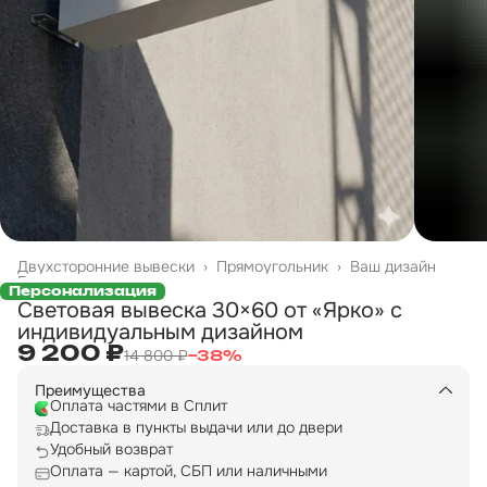
Двухсторонние вывески
›
Прямоугольник
›
Ваш дизайн
Главная
›
Персонализация
Световая вывеска 30×60 от «Ярко» с
индивидуальным дизайном
9 200 ₽
14 800 ₽
−
38
%
Преимущества
Оплата частями в Сплит
Доставка в пункты выдачи или до двери
Удобный возврат
Оплата — картой, СБП или наличными