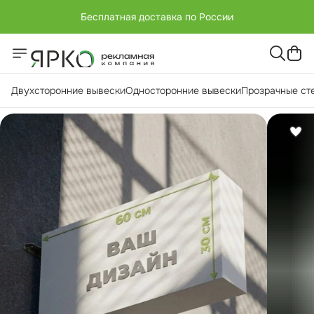
Бесплатная доставка по России
+7 (951) -811-65 45
Бесплатная доставка по России
Двухсторонние вывески
Односторонние вывески
Прозрачные ст