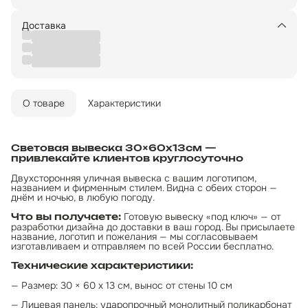
Доставка
О товаре
Характеристики
Световая вывеска 30×60х13см — 
привлекайте клиентов круглосуточно
Двухсторонняя уличная вывеска с вашим логотипом,
названием и фирменным стилем. Видна с обеих сторон —
днём и ночью, в любую погоду.
Готовую вывеску «под ключ» — от
Что вы получаете:
разработки дизайна до доставки в ваш город. Вы присылаете
название, логотип и пожелания — мы согласовываем
изготавливаем и отправляем по всей России бесплатно.
Технические характеристики:
— Размер: 30 × 60 х 13 см, вынос от стены 10 см
— Лицевая панель: ударопрочный монолитный поликарбонат